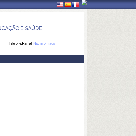
UCAÇÃO E SAÚDE
Telefone/Ramal:
Não informado