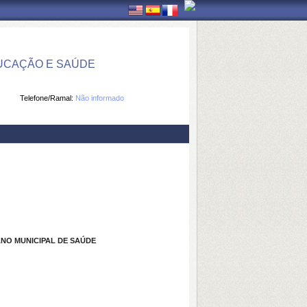
UCAÇÃO E SAÚDE
Telefone/Ramal:
Não informado
NO MUNICIPAL DE SAÚDE