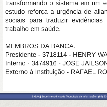
transformando o sistema em um es
estudo reforça a urgência de ali
sociais para traduzir evidência
trabalho em saúde.
MEMBROS DA BANCA:
Presidente - 3718114 - HENRY 
Interno - 3474916 - JOSE JAIL
Externo à Instituição - RAFAE
SIGAA | Superintendência de Tecnologia da Informação - (84) 3