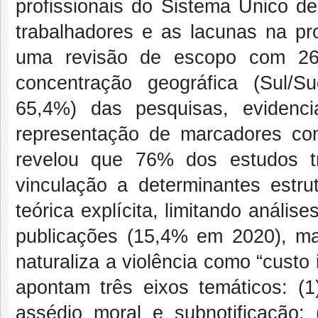
profissionais do Sistema Único 
trabalhadores e as lacunas na pr
uma revisão de escopo com 26 
concentração geográfica (Sul/S
65,4%) das pesquisas, evidenc
representação de marcadores como
revelou que 76% dos estudos t
vinculação a determinantes estr
teórica explícita, limitando análi
publicações (15,4% em 2020), ma
naturaliza a violência como “custo
apontam três eixos temáticos: (1
assédio moral e subnotificação; 