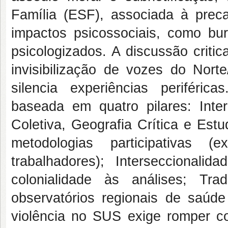
Família (ESF), associada à precari
impactos psicossociais, como bur
psicologizados. A discussão criti
invisibilização de vozes do Nort
silencia experiências periféri
baseada em quatro pilares: Interd
Coletiva, Geografia Crítica e Est
metodologias participativas 
trabalhadores); Interseccionalid
colonialidade às análises; Tr
observatórios regionais de saúde
violência no SUS exige romper c