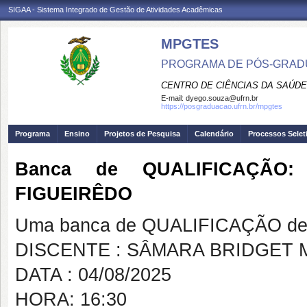
SIGAA - Sistema Integrado de Gestão de Atividades Acadêmicas
MPGTES
PROGRAMA DE PÓS-GRAD
CENTRO DE CIÊNCIAS DA SAÚDE
E-mail:
dyego.souza@ufrn.br
https://posgraduacao.ufrn.br/mpgtes
Programa
Ensino
Projetos de Pesquisa
Calendário
Processos Selet
Banca de QUALIFICAÇÃO
FIGUEIRÊDO
Uma banca de QUALIFICAÇÃO de 
DISCENTE : SÂMARA BRIDGET 
DATA : 04/08/2025
HORA: 16:30