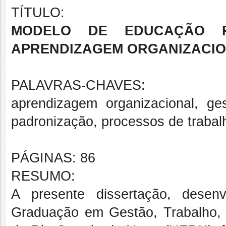
TÍTULO:
MODELO DE EDUCAÇÃO P
APRENDIZAGEM ORGANIZACI
PALAVRAS-CHAVES:
aprendizagem organizacional, ge
padronização, processos de trabal
PÁGINAS: 86
RESUMO:
A presente dissertação, dese
Graduação em Gestão, Trabalho,