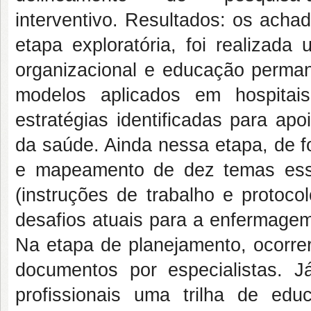
interventivo. Resultados: os acha
etapa exploratória, foi realizad
organizacional e educação perman
modelos aplicados em hospitai
estratégias identificadas para ap
da saúde. Ainda nessa etapa, de fo
e mapeamento de dez temas essen
(instruções de trabalho e proto
desafios atuais para a enfermage
Na etapa de planejamento, ocorre
documentos por especialistas. 
profissionais uma trilha de ed