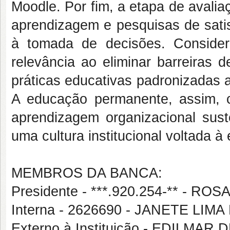
Moodle. Por fim, a etapa de avali
aprendizagem e pesquisas de satis
à tomada de decisões. Consider
relevância ao eliminar barreiras 
práticas educativas padronizadas 
A educação permanente, assim, c
aprendizagem organizacional sust
uma cultura institucional voltada à
MEMBROS DA BANCA:
Presidente - ***.920.254-** - 
Interna - 2626690 - JANETE LI
Externo à Instituição - EDILM