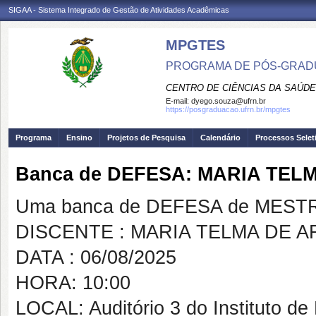
SIGAA - Sistema Integrado de Gestão de Atividades Acadêmicas
MPGTES
PROGRAMA DE PÓS-GRAD
CENTRO DE CIÊNCIAS DA SAÚDE
E-mail:
dyego.souza@ufrn.br
https://posgraduacao.ufrn.br/mpgtes
Programa
Ensino
Projetos de Pesquisa
Calendário
Processos Selet
Banca de DEFESA: MARIA TEL
Uma banca de DEFESA de MESTRAD
DISCENTE : MARIA TELMA DE 
DATA : 06/08/2025
HORA: 10:00
LOCAL: Auditório 3 do Instituto de