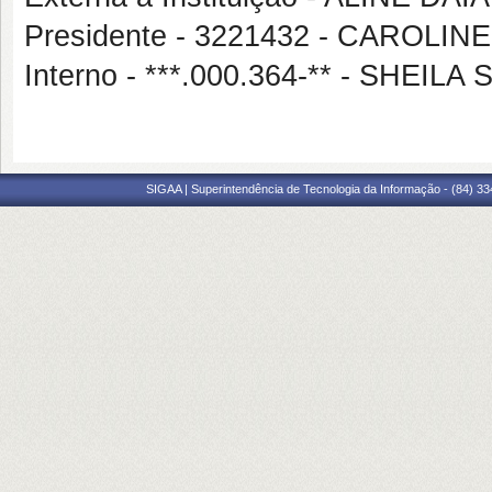
Presidente - 3221432 - CAROL
Interno - ***.000.364-** - SHEI
SIGAA | Superintendência de Tecnologia da Informação - (84) 3