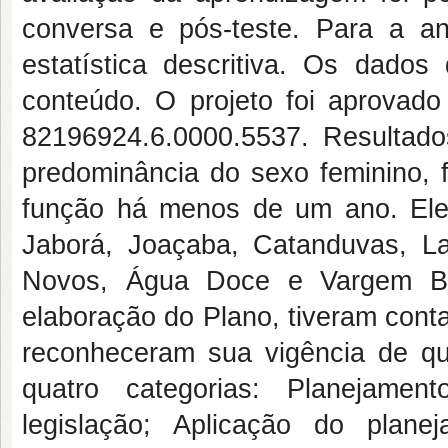
conversa e pós-teste. Para a aná
estatística descritiva. Os dados
conteúdo. O projeto foi aprovad
82196924.6.0000.5537. Resultado
predominância do sexo feminino, f
função há menos de um ano. Ele
Jaborá, Joaçaba, Catanduvas, La
Novos, Água Doce e Vargem Boni
elaboração do Plano, tiveram con
reconheceram sua vigência de qua
quatro categorias: Planejamen
legislação; Aplicação do plane