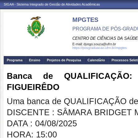
SIGAA - Sistema Integrado de Gestão de Atividades Acadêmicas
MPGTES
PROGRAMA DE PÓS-GRAD
CENTRO DE CIÊNCIAS DA SAÚDE
E-mail:
dyego.souza@ufrn.br
https://posgraduacao.ufrn.br/mpgtes
Programa
Ensino
Projetos de Pesquisa
Calendário
Processos Selet
Banca de QUALIFICAÇÃO
FIGUEIRÊDO
Uma banca de QUALIFICAÇÃO de 
DISCENTE : SÂMARA BRIDGET 
DATA : 04/08/2025
HORA: 15:00