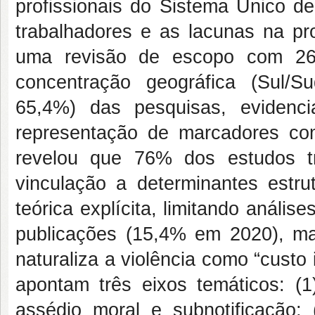
profissionais do Sistema Único 
trabalhadores e as lacunas na pr
uma revisão de escopo com 26 
concentração geográfica (Sul/S
65,4%) das pesquisas, evidenc
representação de marcadores como
revelou que 76% dos estudos t
vinculação a determinantes estr
teórica explícita, limitando análi
publicações (15,4% em 2020), ma
naturaliza a violência como “custo
apontam três eixos temáticos: (1
assédio moral e subnotificação; 