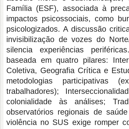
Família (ESF), associada à precari
impactos psicossociais, como bur
psicologizados. A discussão criti
invisibilização de vozes do Nort
silencia experiências periféri
baseada em quatro pilares: Interd
Coletiva, Geografia Crítica e Est
metodologias participativas 
trabalhadores); Interseccionalid
colonialidade às análises; Tr
observatórios regionais de saúde
violência no SUS exige romper c