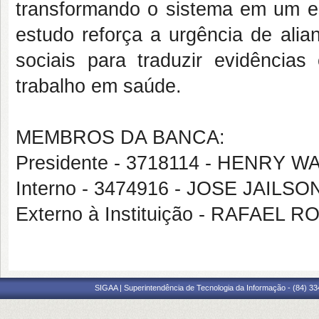
transformando o sistema em um es
estudo reforça a urgência de ali
sociais para traduzir evidência
trabalho em saúde.
MEMBROS DA BANCA:
Presidente - 3718114 - HENRY 
Interno - 3474916 - JOSE JAIL
Externo à Instituição - RAFAE
SIGAA | Superintendência de Tecnologia da Informação - (84) 3