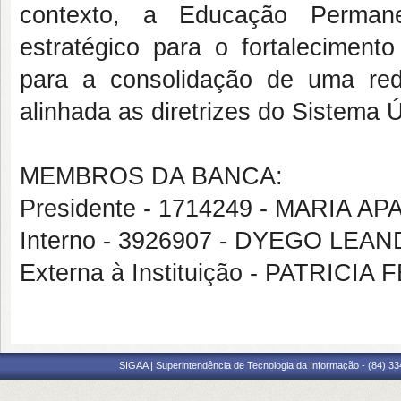
contexto, a Educação Perman
estratégico para o fortalecimento 
para a consolidação de uma rede
alinhada as diretrizes do Sistema 
MEMBROS DA BANCA:
Presidente - 1714249 - MARIA A
Interno - 3926907 - DYEGO L
Externa à Instituição - PATRICI
SIGAA | Superintendência de Tecnologia da Informação - (84) 3