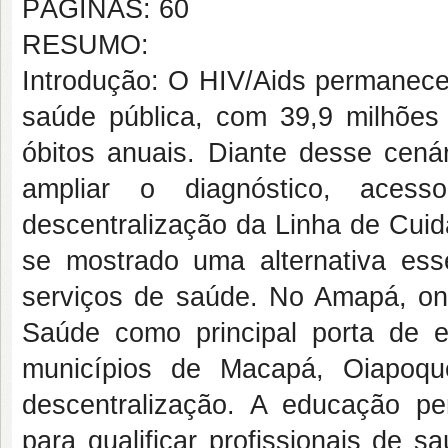
PÁGINAS: 60
RESUMO:
Introdução: O HIV/Aids permanece
saúde pública, com 39,9 milhões
óbitos anuais. Diante desse cen
ampliar o diagnóstico, aces
descentralização da Linha de Cui
se mostrado uma alternativa ess
serviços de saúde. No Amapá, ond
Saúde como principal porta de 
municípios de Macapá, Oiapoqu
descentralização. A educação p
para qualificar profissionais de s