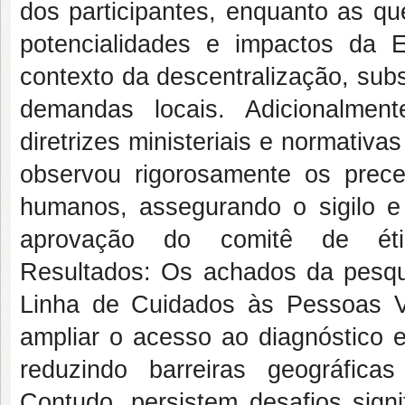
dos participantes, enquanto as qu
potencialidades e impactos da
contexto da descentralização, sub
demandas locais. Adicionalmen
diretrizes ministeriais e normativa
observou rigorosamente os prece
humanos, assegurando o sigilo e 
aprovação do comitê de étic
Resultados: Os achados da pesqu
Linha de Cuidados às Pessoas V
ampliar o acesso ao diagnóstico e
reduzindo barreiras geográficas
Contudo, persistem desafios sign