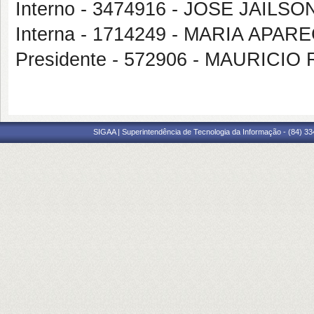
Interno - 3474916 - JOSE JAIL
Interna - 1714249 - MARIA APAR
Presidente - 572906 - MAURI
SIGAA | Superintendência de Tecnologia da Informação - (84) 3