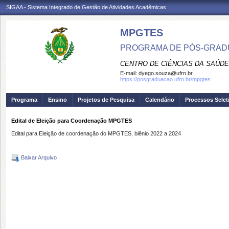
SIGAA - Sistema Integrado de Gestão de Atividades Acadêmicas
MPGTES
PROGRAMA DE PÓS-GRAD
CENTRO DE CIÊNCIAS DA SAÚDE
E-mail:
dyego.souza@ufrn.br
https://posgraduacao.ufrn.br/mpgtes
Programa
Ensino
Projetos de Pesquisa
Calendário
Processos Selet
Edital de Eleição para Coordenação MPGTES
Edital para Eleição de coordenação do MPGTES, biênio 2022 a 2024
Baixar Arquivo