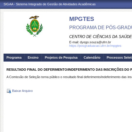
SIGAA - Sistema Integrado de Gestão de Atividades Acadêmicas
MPGTES
PROGRAMA DE PÓS-GRAD
CENTRO DE CIÊNCIAS DA SAÚDE
E-mail:
dyego.souza@ufrn.br
https://posgraduacao.ufrn.br/mpgtes
Programa
Ensino
Projetos de Pesquisa
Calendário
Processos Selet
RESULTADO FINAL DO DEFERIMENTO/INDEFERIMENTO DAS INSCRIÇÕES DO 
A Comissão de Seleção torna público o resultado final deferimento/indeferimento das
Baixar Arquivo