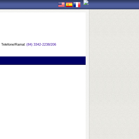
Telefone/Ramal:
(84) 3342-2238/206