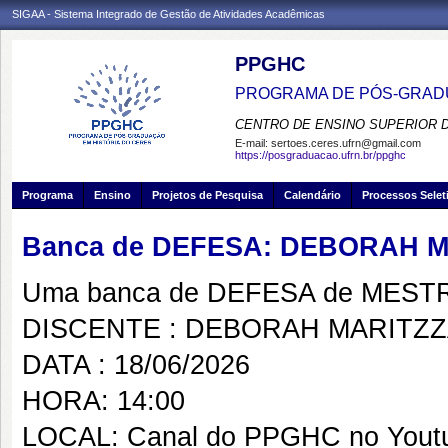
SIGAA - Sistema Integrado de Gestão de Atividades Acadêmicas
PPGHC
PROGRAMA DE PÓS-GRADU
CENTRO DE ENSINO SUPERIOR 
E-mail:
sertoes.ceres.ufrn@gmail.com
https://posgraduacao.ufrn.br/ppghc
Programa
Ensino
Projetos de Pesquisa
Calendário
Processos Selet
Banca de DEFESA: DEBORAH 
Uma banca de DEFESA de MESTRAD
DISCENTE : DEBORAH MARITZZ
DATA : 18/06/2026
HORA: 14:00
LOCAL: Canal do PPGHC no Yout