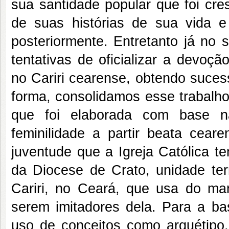
sua santidade popular que foi cr
de suas histórias de sua vida e 
posteriormente. Entretanto já no 
tentativas de oficializar a devoç
no Cariri cearense, obtendo suces
forma, consolidamos esse trabalho,
que foi elaborada com base n
feminilidade a partir beata cear
juventude que a Igreja Católica 
da Diocese de Crato, unidade terr
Cariri, no Ceará, que usa do mart
serem imitadores dela. Para a b
uso de conceitos como arquétipo, 