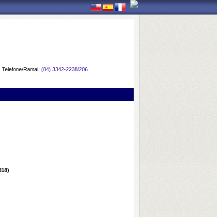
Telefone/Ramal:
(84) 3342-2238/206
818)