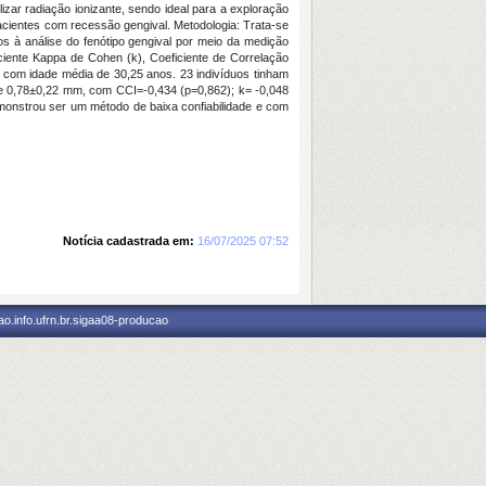
izar radiação ionizante, sendo ideal para a exploração
 pacientes com recessão gengival. Metodologia: Trata-se
 à análise do fenótipo gengival por meio da medição
ficiente Kappa de Cohen (k), Coeficiente de Correlação
, com idade média de 30,25 anos. 23 indivíduos tinham
e 0,78±0,22 mm, com CCI=-0,434 (p=0,862); k= -0,048
demonstrou ser um método de baixa confiabilidade e com
Notícia cadastrada em:
16/07/2025 07:52
o.info.ufrn.br.sigaa08-producao