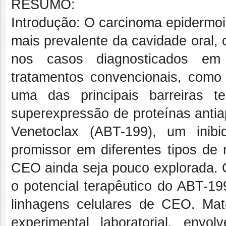
RESUMO:
Introdução: O carcinoma epidermoi
mais prevalente da cavidade oral,
nos casos diagnosticados em 
tratamentos convencionais, como a
uma das principais barreiras te
superexpressão de proteínas antia
Venetoclax (ABT-199), um inib
promissor em diferentes tipos de 
CEO ainda seja pouco explorada. Ob
o potencial terapêutico do ABT-1
linhagens celulares de CEO. Mat
experimental laboratorial, en