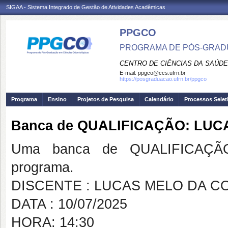
SIGAA - Sistema Integrado de Gestão de Atividades Acadêmicas
PPGCO
PROGRAMA DE PÓS-GRAD
CENTRO DE CIÊNCIAS DA SAÚDE
E-mail:
ppgco@ccs.ufrn.br
https://posgraduacao.ufrn.br/ppgco
Programa
Ensino
Projetos de Pesquisa
Calendário
Processos Selet
Banca de QUALIFICAÇÃO: LU
Uma banca de QUALIFICAÇÃO
programa.
DISCENTE : LUCAS MELO DA C
DATA : 10/07/2025
HORA: 14:30