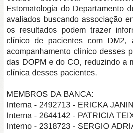
Estomatologia do Departamento d
avaliados buscando associação en
os resultados podem trazer info
clínico de pacientes com DM2, 
acompanhamento clínico desses p
das DOPM e do CO, reduzindo a mo
clínica desses pacientes.
MEMBROS DA BANCA:
Interna - 2492713 - ERICKA JAN
Interna - 2644142 - PATRICIA T
Interno - 2318723 - SERGIO A