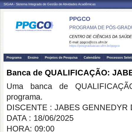
SIGAA - Sistema Integrado de Gestão de Atividades Acadêmicas
PPGCO
PROGRAMA DE PÓS-GRAD
CENTRO DE CIÊNCIAS DA SAÚDE
E-mail:
ppgco@ccs.ufrn.br
https://posgraduacao.ufrn.br/ppgco
Programa
Ensino
Projetos de Pesquisa
Calendário
Processos Selet
Banca de QUALIFICAÇÃO: JA
Uma banca de QUALIFICAÇÃO
programa.
DISCENTE : JABES GENNEDYR 
DATA : 18/06/2025
HORA: 09:00