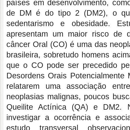
países em desenvolvimento, com
de DM é do tipo 2 (DM2), o qual 
sedentarismo e obesidade. E
apresentam um maior risco de d
câncer Oral (CO) é uma das neopl
brasileira, sobretudo homens acim
que o CO pode ser precedido pe
Desordens Orais Potencialmente 
relatarem uma associação ent
neoplasias malignas, poucos bus
Queilite Actínica (QA) e DM2. 
investigar a ocorrência e ass
estudo transversal observaci