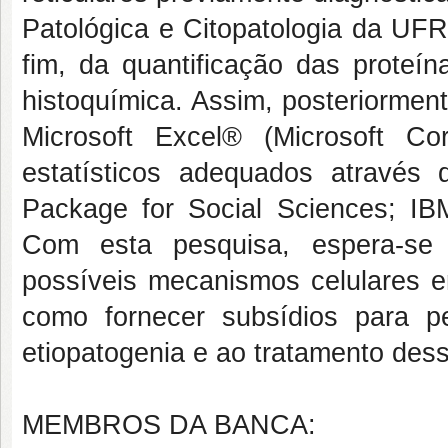
Patológica e Citopatologia da UFR
fim, da quantificação das proteí
histoquímica. Assim, posteriormen
Microsoft Excel® (Microsoft C
estatísticos adequados através 
Package for Social Sciences; IB
Com esta pesquisa, espera-se 
possíveis mecanismos celulares 
como fornecer subsídios para pe
etiopatogenia e ao tratamento des
MEMBROS DA BANCA: