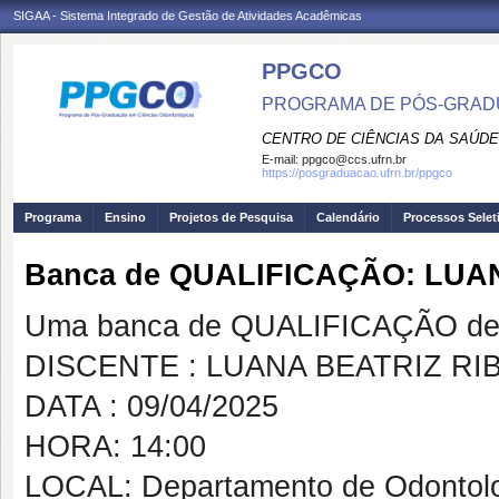
SIGAA - Sistema Integrado de Gestão de Atividades Acadêmicas
PPGCO
PROGRAMA DE PÓS-GRAD
CENTRO DE CIÊNCIAS DA SAÚDE
E-mail:
ppgco@ccs.ufrn.br
https://posgraduacao.ufrn.br/ppgco
Programa
Ensino
Projetos de Pesquisa
Calendário
Processos Selet
Banca de QUALIFICAÇÃO: LUA
Uma banca de QUALIFICAÇÃO de 
DISCENTE : LUANA BEATRIZ RI
DATA : 09/04/2025
HORA: 14:00
LOCAL: Departamento de Odontologi