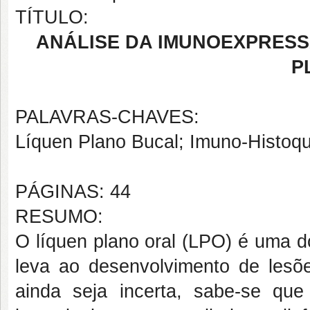
TÍTULO:
ANÁLISE DA IMUNOEXPRESS
P
PALAVRAS-CHAVES:
Líquen Plano Bucal; Imuno-Histoqu
PÁGINAS: 44
RESUMO:
O líquen plano oral (LPO) é uma d
leva ao desenvolvimento de les
ainda seja incerta, sabe-se qu