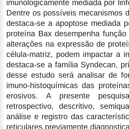
imunologicamente mediada por linfóc
Dentre os possíveis mecanismos de
destaca-se a apoptose mediada pe
proteína Bax desempenha função já
alterações na expressão de proteí
célula-matriz, podem impactar a in
destaca-se a família Syndecan, pr
desse estudo será analisar de fo
imuno-histoquímicas das proteín
erosivos. A presente pesquis
retrospectivo, descritivo, semiqu
análise e registro das caracterís
reticulares previamente diagnosti