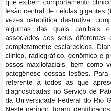
que exibem comportamento clínico 
lesão central de células gigantes
vezes osteolítica destrutiva, com
algumas das quais canibais e
associados aos seus diferentes 
completamente esclarecidos. Diant
clinico, radiográfico, genômico e 
ossos maxilofaciais, bem como ve
patogênese dessas lesões. Para i
referente a todos as que apres
diagnosticadas no Serviço de Pat
da Universidade Federal do Rio 
Neste período, foram identificado