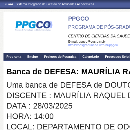
SIGAA - Sistema Integrado de Gestão de Atividades Acadêmicas
PPGCO
PROGRAMA DE PÓS-GRAD
CENTRO DE CIÊNCIAS DA SAÚDE
E-mail:
ppgco@ccs.ufrn.br
https://posgraduacao.ufrn.br/ppgco
Programa
Ensino
Projetos de Pesquisa
Calendário
Processos Selet
Banca de DEFESA: MAURÍLIA
Uma banca de DEFESA de DOUTOR
DISCENTE : MAURÍLIA RAQUEL
DATA : 28/03/2025
HORA: 14:00
LOCAL: DEPARTAMENTO DE OD