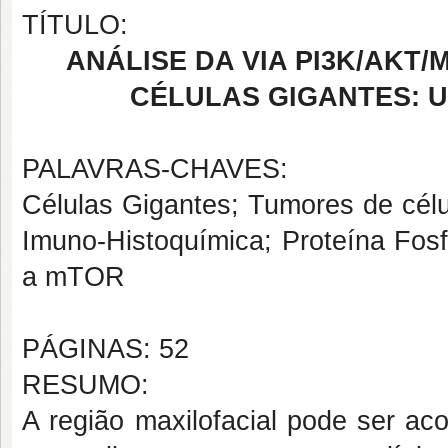
TÍTULO:
ANÁLISE DA VIA PI3K/AKT
CÉLULAS GIGANTES: 
PALAVRAS-CHAVES:
Células Gigantes; Tumores de célu
Imuno-Histoquímica; Proteína Fos
a mTOR
PÁGINAS: 52
RESUMO:
A região maxilofacial pode ser ac