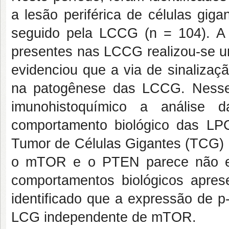
a lesão periférica de células gig
seguido pela LCCG (n = 104). A f
presentes nas LCCG realizou-se u
evidenciou que a via de sinaliz
na patogênese das LCCG. Nesse 
imunohistoquímico a análise 
comportamento biológico das LP
Tumor de Células Gigantes (TCG) d
o mTOR e o PTEN parece não exe
comportamentos biológicos aprese
identificado que a expressão de p
LCG independente de mTOR.