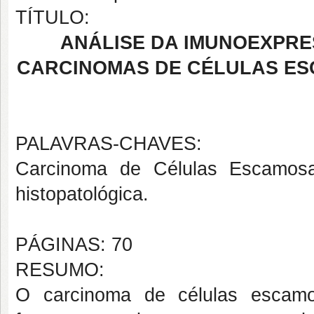
TÍTULO:
ANÁLISE DA IMUNOEXPRE
CARCINOMAS DE CÉLULAS ESC
PALAVRAS-CHAVES:
Carcinoma de Células Escamosa
histopatológica.
PÁGINAS: 70
RESUMO:
O carcinoma de células escamo