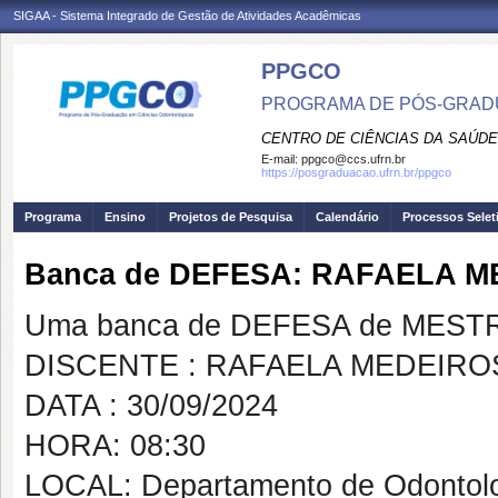
SIGAA - Sistema Integrado de Gestão de Atividades Acadêmicas
PPGCO
PROGRAMA DE PÓS-GRAD
CENTRO DE CIÊNCIAS DA SAÚDE
E-mail:
ppgco@ccs.ufrn.br
https://posgraduacao.ufrn.br/ppgco
Programa
Ensino
Projetos de Pesquisa
Calendário
Processos Selet
Banca de DEFESA: RAFAELA 
Uma banca de DEFESA de MESTRAD
DISCENTE : RAFAELA MEDEIRO
DATA : 30/09/2024
HORA: 08:30
LOCAL: Departamento de Odontolog