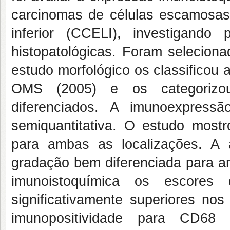
carcinomas de células escamosas 
inferior (CCELI), investigando 
histopatológicas. Foram seleci
estudo morfológico os classificou
OMS (2005) e os categoriz
diferenciados. A imunoexpress
semiquantitativa. O estudo mos
para ambas as localizações. A 
gradação bem diferenciada para a
imunoistoquímica os escores
significativamente superiores n
imunopositividade para CD68