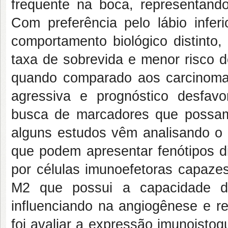
frequente na boca, representan
Com preferência pelo lábio infer
comportamento biológico distinto
taxa de sobrevida e menor risco d
quando comparado aos carcinoma
agressiva e prognóstico desfavo
busca de marcadores que possam 
alguns estudos vêm analisando o
que podem apresentar fenótipos di
por células imunoefetoras capazes
M2 que possui a capacidade d
influenciando na angiogênese e re
foi avaliar a expressão imunoist