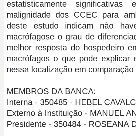
estatisticamente significativ
malignidade dos CCEC para amba
deste estudo indicam não have
macrófagose o grau de diferenciaç
melhor resposta do hospedeiro 
macrófagos o que pode explicar
nessa localização em comparação à
MEMBROS DA BANCA:
Interna - 350485 - HEBEL CAVA
Externo à Instituição - MANUE
Presidente - 350484 - ROSEANA