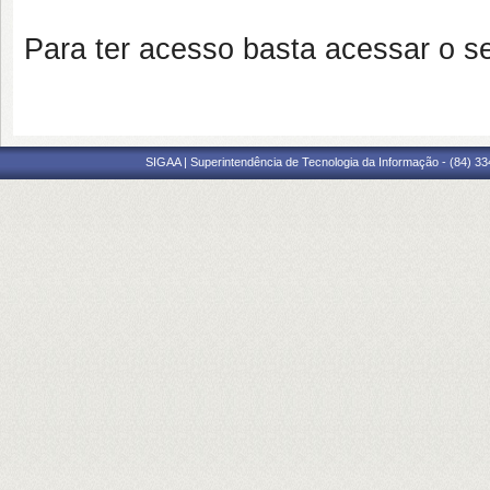
Para ter acesso basta acessar o s
SIGAA | Superintendência de Tecnologia da Informação - (84) 3