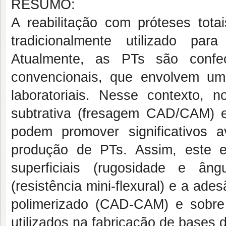
RESUMO:
A reabilitação com próteses tota
tradicionalmente utilizado par
Atualmente, as PTs são confec
convencionais, que envolvem um
laboratoriais. Nesse contexto, 
subtrativa (fresagem CAD/CAM) e 
podem promover significativos
produção de PTs. Assim, este est
superficiais (rugosidade e ân
(resistência mini-flexural) e a ad
polimerizado (CAD-CAM) e sobre 
utilizados na fabricação de bases