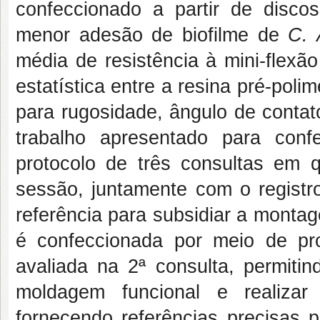
confeccionado a partir de disc
menor adesão de biofilme de
C. 
média de resistência à mini-flexã
estatística entre a resina pré-po
para rugosidade, ângulo de contato
trabalho apresentado para con
protocolo de três consultas em 
sessão, juntamente com o registro
referência para subsidiar a monta
é confeccionada por meio de p
avaliada na 2ª consulta, permitin
moldagem funcional e realizar 
fornecendo referências precisas