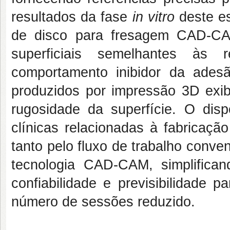
resultados da fase
in vitro
deste es
de disco para fresagem CAD-CA
superficiais semelhantes às
comportamento inibidor da ade
produzidos por impressão 3D exib
rugosidade da superfície. O dis
clínicas relacionadas à fabricaçã
tanto pelo fluxo de trabalho conve
tecnologia CAD-CAM, simplifican
confiabilidade e previsibilidade 
número de sessões reduzido.