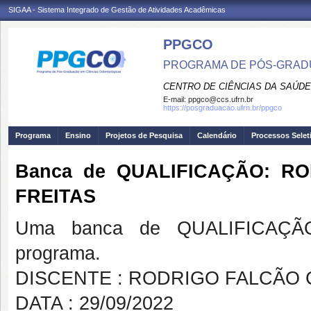
SIGAA - Sistema Integrado de Gestão de Atividades Acadêmicas
PPGCO
PROGRAMA DE PÓS-GRAD
CENTRO DE CIÊNCIAS DA SAÚDE
E-mail:
ppgco@ccs.ufrn.br
https://posgraduacao.ufrn.br/ppgco
Programa
Ensino
Projetos de Pesquisa
Calendário
Processos Selet
Banca de QUALIFICAÇÃO: 
FREITAS
Uma banca de QUALIFICAÇÃO
programa.
DISCENTE : RODRIGO FALCÃO
DATA : 29/09/2022