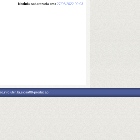
Notícia cadastrada em:
27/06/2022 09:03
o.info.ufrn.br.sigaa08-producao