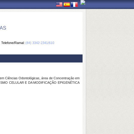
CAS
Telefone/Ramal:
(84) 3342-2341/610
 em Ciências Odontológicas, área de Concentração em
CANIBALISMO CELULAR E DA MODIFICAÇÃO EPIGENÉTICA