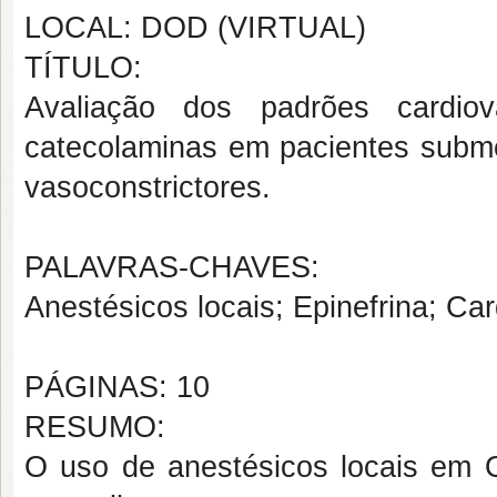
LOCAL: DOD (VIRTUAL)
TÍTULO:
Avaliação dos padrões cardio
catecolaminas em pacientes submet
vasoconstrictores.
PALAVRAS-CHAVES:
Anestésicos locais; Epinefrina; Car
PÁGINAS: 10
RESUMO:
O uso de anestésicos locais em O