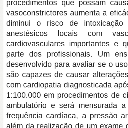
procedimentos que possam caus
vasoconstrictores aumenta a eficá
diminui o risco de intoxicação
anestésicos locais com vaso
cardiovasculares importantes e
parte dos profissionais. Um ens
desenvolvido para avaliar se o us
são capazes de causar alterações
com cardiopatia diagnosticada apó
1:100.000 em procedimentos de ci
ambulatório e será mensurada a q
frequência cardíaca, a pressão ar
além da realização de um exame