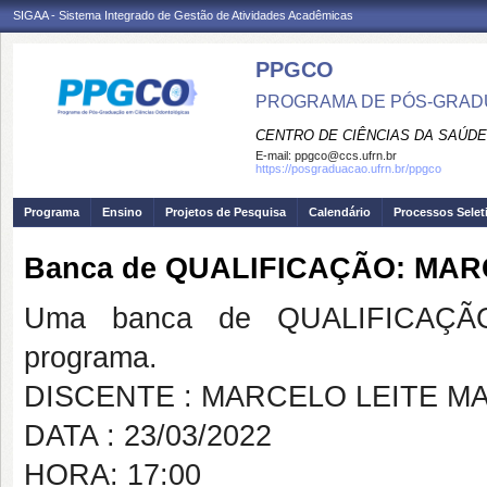
SIGAA - Sistema Integrado de Gestão de Atividades Acadêmicas
PPGCO
PROGRAMA DE PÓS-GRAD
CENTRO DE CIÊNCIAS DA SAÚDE
E-mail:
ppgco@ccs.ufrn.br
https://posgraduacao.ufrn.br/ppgco
Programa
Ensino
Projetos de Pesquisa
Calendário
Processos Selet
Banca de QUALIFICAÇÃO: MAR
Uma banca de QUALIFICAÇÃO
programa.
DISCENTE : MARCELO LEITE M
DATA : 23/03/2022
HORA: 17:00