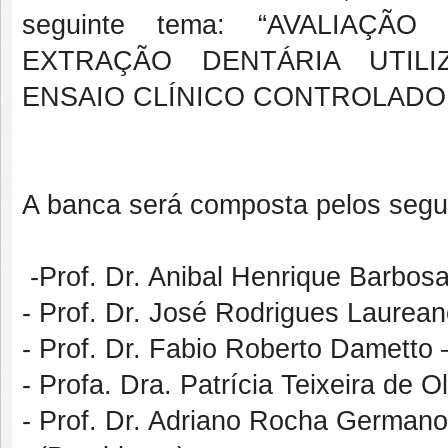
seguinte tema: “AVALIAÇ
EXTRAÇÃO DENTÁRIA UTILI
ENSAIO CLÍNICO CONTROLADO,
A banca será composta pelos segu
-Prof. Dr. Anibal Henrique Barbo
- Prof. Dr. José Rodrigues Laurea
- Prof. Dr. Fabio Roberto Damett
- Profa. Dra. Patrícia Teixeira de 
- Prof. Dr. Adriano Rocha Germa