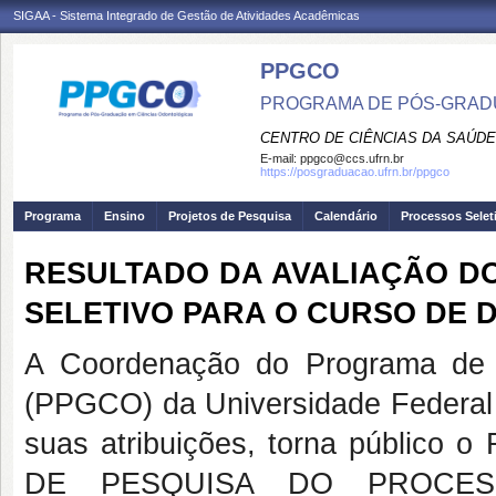
SIGAA - Sistema Integrado de Gestão de Atividades Acadêmicas
PPGCO
PROGRAMA DE PÓS-GRAD
CENTRO DE CIÊNCIAS DA SAÚDE
E-mail:
ppgco@ccs.ufrn.br
https://posgraduacao.ufrn.br/ppgco
Programa
Ensino
Projetos de Pesquisa
Calendário
Processos Selet
RESULTADO DA AVALIAÇÃO D
SELETIVO PARA O CURSO DE
A Coordenação do Programa de 
(PPGCO) da Universidade Federal
suas atribuições, torna públi
DE PESQUISA DO PROCE