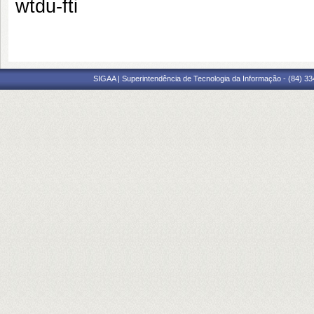
wtdu-fti
SIGAA | Superintendência de Tecnologia da Informação - (84) 3