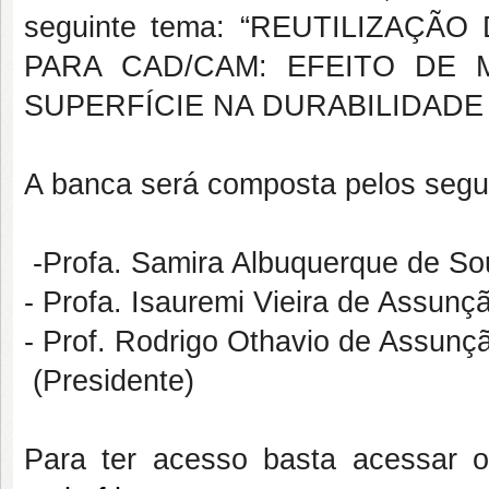
seguinte tema: “REUTILIZAÇÃ
PARA CAD/CAM: EFEITO DE 
SUPERFÍCIE NA DURABILIDADE
A banca será composta pelos segu
-Profa. Samira Albuquerque de S
- Profa. Isauremi Vieira de Assun
- Prof. Rodrigo Othavio de Assun
(Presidente)
Para ter acesso basta acessar 