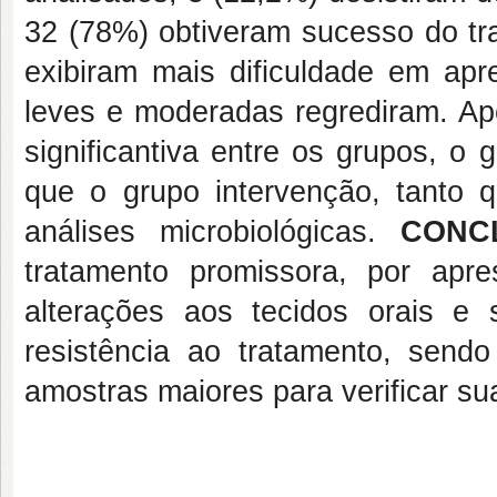
32 (78%) obtiveram sucesso do tra
exibiram mais dificuldade em apr
leves e moderadas regrediram. Ape
significantiva entre os grupos, o
que o grupo intervenção, tanto
análises microbiológicas.
CONC
tratamento promissora, por apres
alterações aos tecidos orais e
resistência ao tratamento, sen
amostras maiores para verificar sua