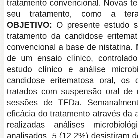
tratamento convencional. Novas te
seu tratamento, como a terap
OBJETIVO:
O presente estudo s
tratamento da candidose eritem
convencional a base de nistatina.
de um ensaio clínico, controla
estudo clínico e análise micro
candidose eritematosa oral, os q
tratados com suspensão oral de n
sessões de TFDa. Semanalmente
eficácia do tratamento através da 
realizadas análises microbioló
analisados, 5 (12,2%) desistiram 