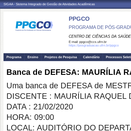
SIGAA - Sistema Integrado de Gestão de Atividades Acadêmicas
PPGCO
PROGRAMA DE PÓS-GRAD
CENTRO DE CIÊNCIAS DA SAÚDE
E-mail:
ppgco@ccs.ufrn.br
https://posgraduacao.ufrn.br/ppgco
Programa
Ensino
Projetos de Pesquisa
Calendário
Processos Selet
Banca de DEFESA: MAURÍLIA
Uma banca de DEFESA de MESTRAD
DISCENTE : MAURÍLIA RAQUEL
DATA : 21/02/2020
HORA: 09:00
LOCAL: AUDITÓRIO DO DEPAR