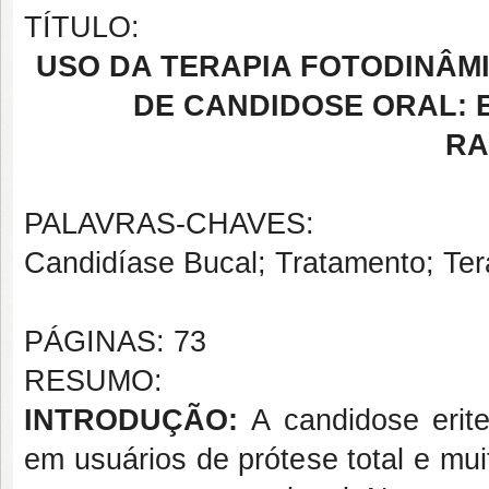
TÍTULO:
USO DA TERAPIA FOTODINÂM
DE CANDIDOSE ORAL: 
RA
PALAVRAS-CHAVES:
Candidíase Bucal; Tratamento; Ter
PÁGINAS: 73
RESUMO:
INTRODUÇÃO:
A candidose erit
em usuários de prótese total e mu