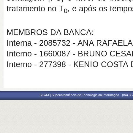
tratamento no T
, e após os tempo
0
MEMBROS DA BANCA:
Interna - 2085732 - ANA RAFAE
Interno - 1660087 - BRUNO C
Interno - 277398 - KENIO COSTA
SIGAA | Superintendência de Tecnologia da Informação - (84) 3