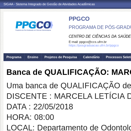
SIGAA - Sistema Integrado de Gestão de Atividades Acadêmicas
PPGCO
PROGRAMA DE PÓS-GRAD
CENTRO DE CIÊNCIAS DA SAÚDE
E-mail:
ppgco@ccs.ufrn.br
https://posgraduacao.ufrn.br/ppgco
Programa
Ensino
Projetos de Pesquisa
Calendário
Processos Selet
Banca de QUALIFICAÇÃO: MAR
Uma banca de QUALIFICAÇÃO de 
DISCENTE : MARCELA LETÍCIA 
DATA : 22/05/2018
HORA: 08:00
LOCAL: Departamento de Odontol