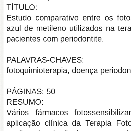
TÍTULO:
Estudo comparativo entre os fotos
azul de metileno utilizados na te
pacientes com periodontite.
PALAVRAS-CHAVES:
fotoquimioterapia, doença periodont
PÁGINAS: 50
RESUMO:
Vários fármacos fotossensibiliz
aplicação clínica da Terapia Fo