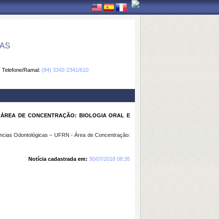
CAS
Telefone/Ramal:
(84) 3342-2341/610
 ÁREA DE CONCENTRAÇÃO: BIOLOGIA ORAL E
ências Odontológicas – UFRN - Área de Concentração:
Notícia cadastrada em:
30/07/2018 08:35