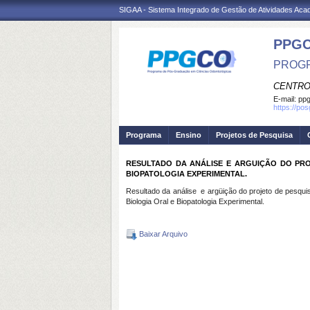
SIGAA - Sistema Integrado de Gestão de Atividades Ac
PPG
PROGR
CENTRO
E-mail:
ppg
https://po
Programa
Ensino
Projetos de Pesquisa
RESULTADO DA ANÁLISE E ARGUIÇÃO DO PRO
BIOPATOLOGIA EXPERIMENTAL.
Resultado da análise e argüição do projeto de pesq
Biologia Oral e Biopatologia Experimental.
Baixar Arquivo