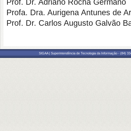
Prof. Dr. Adriano Rocha Germano
Profa. Dra. Aurigena Antunes de A
Prof. Dr. Carlos Augusto Galvão B
SIGAA | Superintendência de Tecnologia da Informação - (84) 3