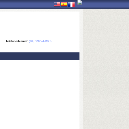
Telefone/Ramal:
(84) 99224-0085