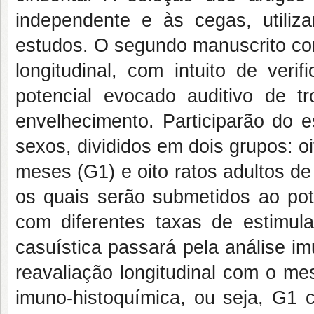
independente e às cegas, utili
estudos. O segundo manuscrito con
longitudinal, com intuito de veri
potencial evocado auditivo de t
envelhecimento. Participarão do 
sexos, divididos em dois grupos: oi
meses (G1) e oito ratos adultos d
os quais serão submetidos ao pote
com diferentes taxas de estimul
casuística passará pela análise i
reavaliação longitudinal com o mes
imuno-histoquímica, ou seja, G1