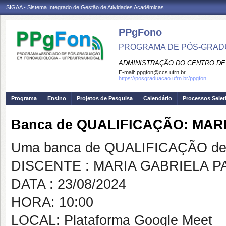
SIGAA - Sistema Integrado de Gestão de Atividades Acadêmicas
PPgFono
PROGRAMA DE PÓS-GRAD
ADMINISTRAÇÃO DO CENTRO DE
E-mail:
ppgfon@ccs.ufrn.br
https://posgraduacao.ufrn.br/ppgfon
Programa
Ensino
Projetos de Pesquisa
Calendário
Processos Selet
Banca de QUALIFICAÇÃO: MAR
Uma banca de QUALIFICAÇÃO de 
DISCENTE : MARIA GABRIELA PA
DATA : 23/08/2024
HORA: 10:00
LOCAL: Plataforma Google Meet