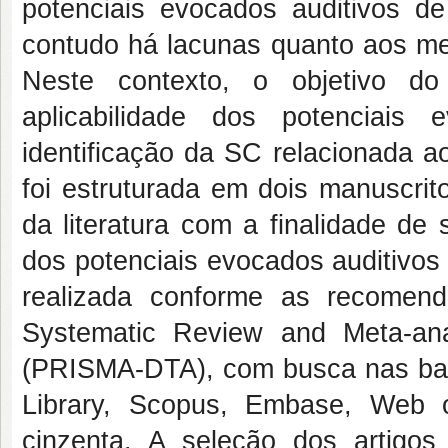
potenciais evocados auditivos de
contudo há lacunas quanto aos mel
Neste contexto, o objetivo do
aplicabilidade dos potenciais
identificação da SC relacionada a
foi estruturada em dois manuscrit
da literatura com a finalidade de
dos potenciais evocados auditivos 
realizada conforme as recomend
Systematic Review and Meta-ana
(PRISMA-DTA), com busca nas b
Library, Scopus, Embase, Web o
cinzenta. A seleção dos artigos 