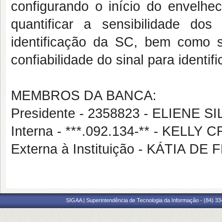
configurando o início do envelhe
quantificar a sensibilidade dos
identificação da SC, bem como 
confiabilidade do sinal para identif
MEMBROS DA BANCA:
Presidente - 2358823 - ELIENE 
Interna - ***.092.134-** - KEL
Externa à Instituição - KÁTIA D
SIGAA | Superintendência de Tecnologia da Informação - (84) 3