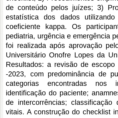
de conteúdo pelos juízes; 3) Pro
estatística dos dados utilizand
coeficiente kappa. Os particip
pediatria, urgência e emergência p
foi realizada após aprovação pe
Universitário Onofre Lopes da Un
Resultados: a revisão de escopo 
-2023, com predominância de pu
categorias encontradas nos i
identificação do paciente; anamnes
de intercorrências; classificação
vitais. A construção do checklist 