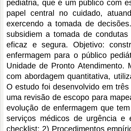
pediatria, que é um público com 
papel central no cuidado, atuan
exercendo a tomada de decisões. 
subsidiem a tomada de condutas a
eficaz e segura. Objetivo: const
enfermagem para o público pediá
Unidade de Pronto Atendimento. M
com abordagem quantitativa, utili
O estudo foi desenvolvido em três
uma revisão de escopo para mapear 
evolução de enfermagem que tem s
serviços médicos de urgência e
checklist; 2) Procedimentos empíri