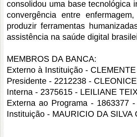
consolidou uma base tecnológica i
convergência entre enfermagem, d
produzir ferramentas humanizada
assistência na saúde digital brasile
MEMBROS DA BANCA:
Externo à Instituição - CLEME
Presidente - 2212238 - CLEON
Interna - 2375615 - LEILIANE 
Externa ao Programa - 1863377
Instituição - MAURICIO DA SILV