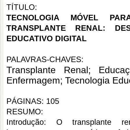
TÍTULO:
TECNOLOGIA MÓVEL PAR
TRANSPLANTE RENAL: DE
EDUCATIVO DIGITAL
PALAVRAS-CHAVES:
Transplante Renal; Educa
Enfermagem; Tecnologia Educ
PÁGINAS: 105
RESUMO:
Introdução: O transplante r