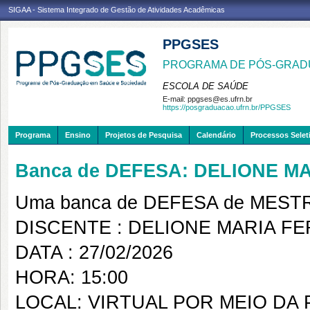
SIGAA - Sistema Integrado de Gestão de Atividades Acadêmicas
PPGSES
PROGRAMA DE PÓS-GRAD
ESCOLA DE SAÚDE
E-mail:
ppgses@es.ufrn.br
https://posgraduacao.ufrn.br/PPGSES
Programa
Ensino
Projetos de Pesquisa
Calendário
Processos Selet
Banca de DEFESA: DELIONE 
Uma banca de DEFESA de MESTRAD
DISCENTE : DELIONE MARIA F
DATA : 27/02/2026
HORA: 15:00
LOCAL: VIRTUAL POR MEIO D