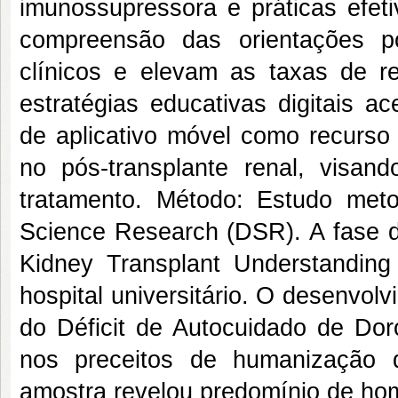
imunossupressora e práticas efet
compreensão das orientações p
clínicos e elevam as taxas de r
estratégias educativas digitais a
de aplicativo móvel como recurso 
no pós-transplante renal, visan
tratamento. Método: Estudo meto
Science Research (DSR). A fase di
Kidney Transplant Understandin
hospital universitário. O desenvol
do Déficit de Autocuidado de Do
nos preceitos de humanização d
amostra revelou predomínio de hom