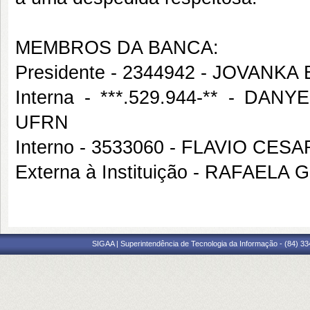
MEMBROS DA BANCA:
Presidente - 2344942 - JOVAN
Interna - ***.529.944-** - 
UFRN
Interno - 3533060 - FLAVIO CE
Externa à Instituição - RAFAE
SIGAA | Superintendência de Tecnologia da Informação - (84) 3