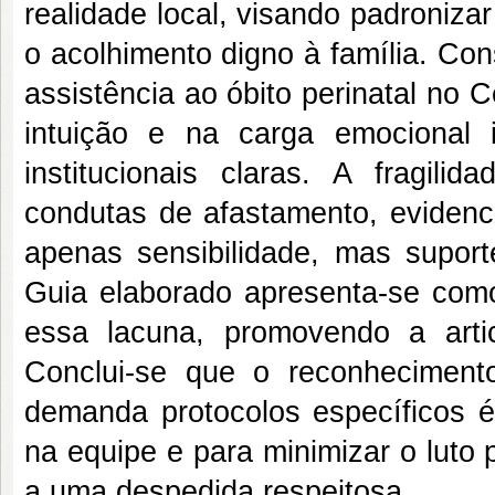
realidade local, visando padronizar
o acolhimento digno à família. Co
assistência ao óbito perinatal no 
intuição e na carga emocional i
institucionais claras. A fragili
condutas de afastamento, eviden
apenas sensibilidade, mas suport
Guia elaborado apresenta-se como
essa lacuna, promovendo a arti
Conclui-se que o reconhecimen
demanda protocolos específicos é
na equipe e para minimizar o luto 
a uma despedida respeitosa.