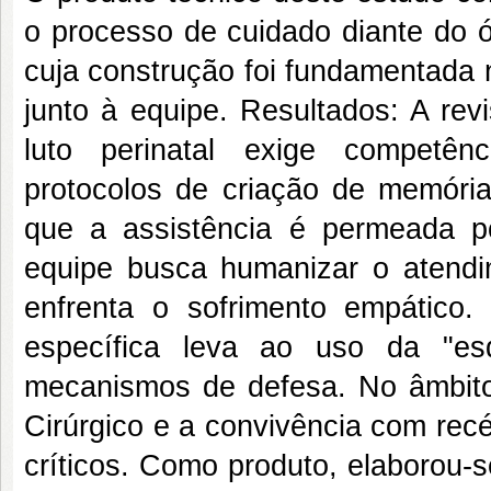
o processo de cuidado diante do ób
cuja construção foi fundamentada 
junto à equipe. Resultados: A re
luto perinatal exige competên
protocolos de criação de memória
que a assistência é permeada p
equipe busca humanizar o atendim
enfrenta o sofrimento empático.
específica leva ao uso da "es
mecanismos de defesa. No âmbito e
Cirúrgico e a convivência com re
críticos. Como produto, elaborou