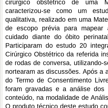
cirúrgico obstétrico de uma 
caracterizou-se como um estud
qualitativa, realizado em uma Mat
de escopo prévia para mapear a 
cuidado diante do óbito perinat
Participaram do estudo 20 inte
Cirúrgico Obstétrico da referida i
de rodas de conversa, utilizando-
nortearam as discussões. Após a a
do Termo de Consentimento Livre 
foram gravadas e a análise dos 
conteúdo, na modalidade de Anális
O produto técnico deste estudo co