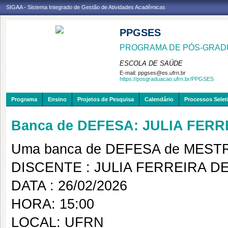
SIGAA - Sistema Integrado de Gestão de Atividades Acadêmicas
PPGSES
PROGRAMA DE PÓS-GRAD
ESCOLA DE SAÚDE
E-mail:
ppgses@es.ufrn.br
https://posgraduacao.ufrn.br/PPGSES
Programa
Ensino
Projetos de Pesquisa
Calendário
Processos Selet
Banca de DEFESA: JULIA FERR
Uma banca de DEFESA de MESTRAD
DISCENTE : JULIA FERREIRA DE
DATA : 26/02/2026
HORA: 15:00
LOCAL: UFRN