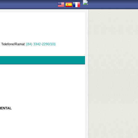
Telefone/Ramal:
(84) 3342-2290/101
MENTAL