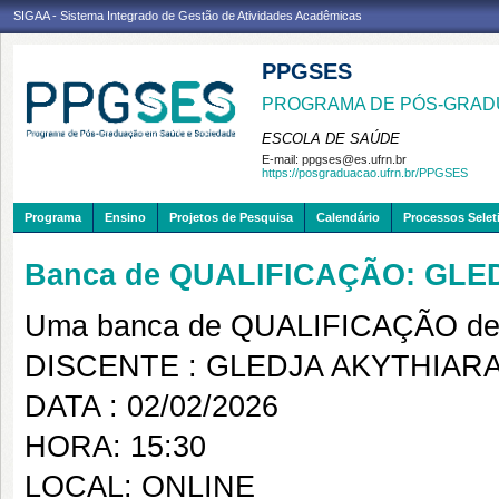
SIGAA - Sistema Integrado de Gestão de Atividades Acadêmicas
PPGSES
PROGRAMA DE PÓS-GRAD
ESCOLA DE SAÚDE
E-mail:
ppgses@es.ufrn.br
https://posgraduacao.ufrn.br/PPGSES
Programa
Ensino
Projetos de Pesquisa
Calendário
Processos Selet
Banca de QUALIFICAÇÃO: GL
Uma banca de QUALIFICAÇÃO de 
DISCENTE : GLEDJA AKYTHIAR
DATA : 02/02/2026
HORA: 15:30
LOCAL: ONLINE