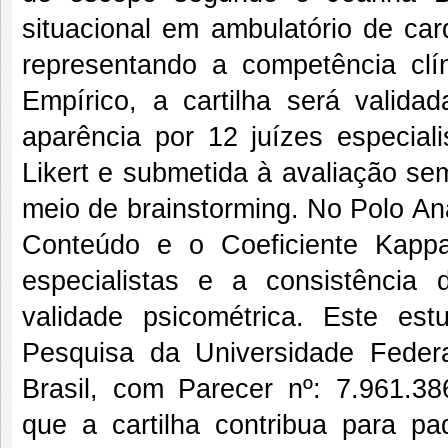
situacional em ambulatório de car
representando a competência clí
Empírico, a cartilha será valida
aparência por 12 juízes especiali
Likert e submetida à avaliação sem
meio de brainstorming. No Polo Ana
Conteúdo e o Coeficiente Kappa
especialistas e a consistência d
validade psicométrica. Este es
Pesquisa da Universidade Feder
Brasil, com Parecer nº: 7.961.3
que a cartilha contribua para pad