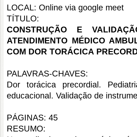
LOCAL: Online via google meet
TÍTULO:
CONSTRUÇÃO E VALIDAÇÃ
ATENDIMENTO MÉDICO AMBU
COM DOR TORÁCICA PRECORD
PALAVRAS-CHAVES:
Dor torácica precordial. Pediat
educacional. Validação de instrume
PÁGINAS: 45
RESUMO: