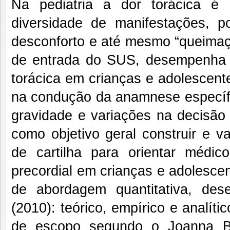
Na pediatria a dor torácica 
diversidade de manifestações, p
desconforto e até mesmo “queimaç
de entrada do SUS, desempenha pa
torácica em crianças e adolescent
na condução da anamnese específic
gravidade e variações na decisã
como objetivo geral construir e v
de cartilha para orientar médic
precordial em crianças e adolesce
de abordagem quantitativa, des
(2010): teórico, empírico e analít
de escopo segundo o Joanna Br