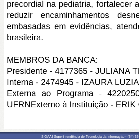
precordial na pediatria, fortalecer
reduzir encaminhamentos desne
embasadas em evidências, atenden
brasileira.
MEMBROS DA BANCA:
Presidente - 4177365 - JULIAN
Interna - 2474945 - IZAURA LUZ
Externa ao Programa - 4220
UFRNExterno à Instituição - E
SIGAA | Superintendência de Tecnologia da Informação - (84) 3