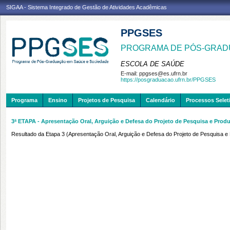
SIGAA - Sistema Integrado de Gestão de Atividades Acadêmicas
PPGSES
PROGRAMA DE PÓS-GRAD
ESCOLA DE SAÚDE
E-mail:
ppgses@es.ufrn.br
https://posgraduacao.ufrn.br/PPGSES
Programa
Ensino
Projetos de Pesquisa
Calendário
Processos Selet
3ª ETAPA - Apresentação Oral, Arguição e Defesa do Projeto de Pesquisa e Prod
Resultado da Etapa 3 (Apresentação Oral, Arguição e Defesa do Projeto de Pesquisa e 