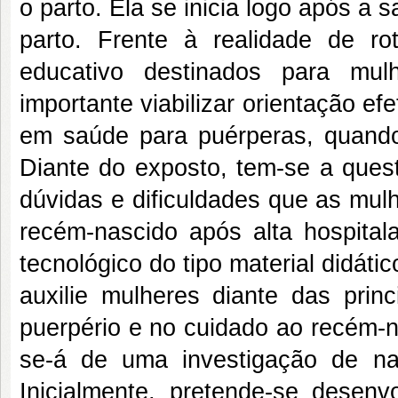
o parto. Ela se inicia logo após a 
parto. Frente à realidade de ro
educativo destinados para mul
importante viabilizar orientação ef
em saúde para puérperas, quando
Diante do exposto, tem-se a quest
dúvidas e dificuldades que as mul
recém-nascido após alta hospitala
tecnológico do tipo material didáti
auxilie mulheres diante das princ
puerpério e no cuidado ao recém-na
se-á de uma investigação de natur
Inicialmente, pretende-se desenvo