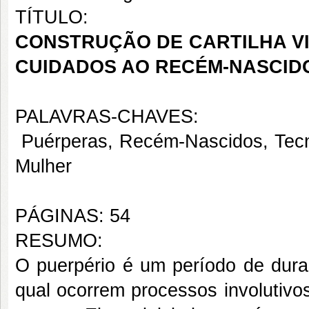
TÍTULO:
CONSTRUÇÃO DE CARTILHA V
CUIDADOS AO RECÉM-NASCID
PALAVRAS-CHAVES:
Puérperas, Recém-Nascidos, Tec
Mulher
PÁGINAS: 54
RESUMO:
O puerpério é um período de duraç
qual ocorrem processos involutivo