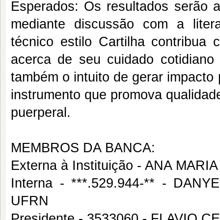
Esperados: Os resultados serão a
mediante discussão com a liter
técnico estilo Cartilha contribu
acerca de seu cuidado cotidiano
também o intuito de gerar impacto 
instrumento que promova qualidade
puerperal.
MEMBROS DA BANCA:
Externa à Instituição - ANA MA
Interna - ***.529.944-** - 
UFRN
Presidente - 3533060 - FLAVIO