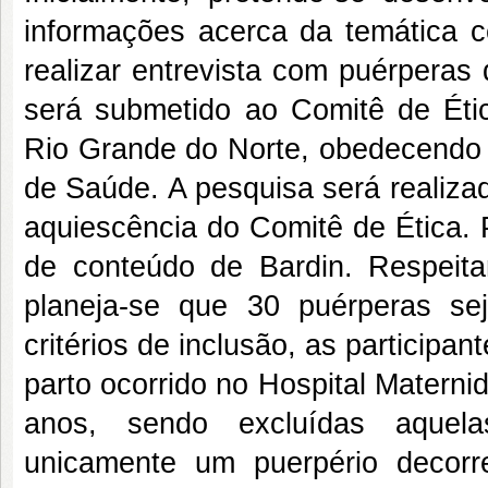
informações acerca da temática c
realizar entrevista com puérperas
será submetido ao Comitê de Éti
Rio Grande do Norte, obedecendo
de Saúde. A pesquisa será realiza
aquiescência do Comitê de Ética. P
de conteúdo de Bardin. Respeita
planeja-se que 30 puérperas se
critérios de inclusão, as particip
parto ocorrido no Hospital Materni
anos, sendo excluídas aquela
unicamente um puerpério decorren