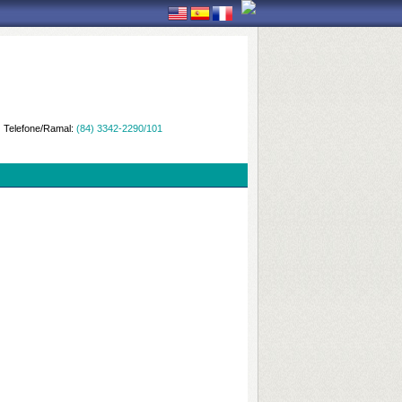
Telefone/Ramal:
(84) 3342-2290/101