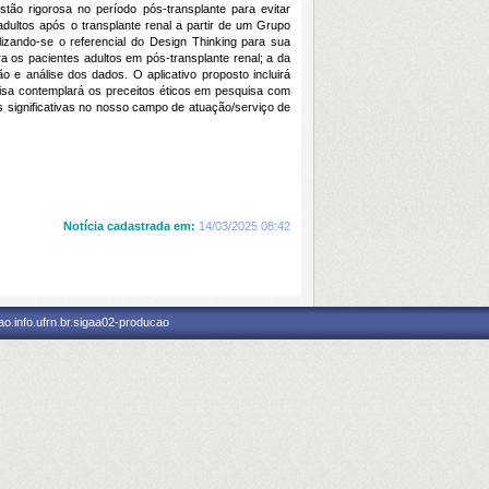
stão rigorosa no período pós-transplante para evitar
dultos após o transplante renal a partir de um Grupo
lizando-se o referencial do Design Thinking para sua
 os pacientes adultos em pós-transplante renal; a da
ção e análise dos dados. O aplicativo proposto incluirá
uisa contemplará os preceitos éticos em pesquisa com
significativas no nosso campo de atuação/serviço de
Notícia cadastrada em:
14/03/2025 08:42
o.info.ufrn.br.sigaa02-producao