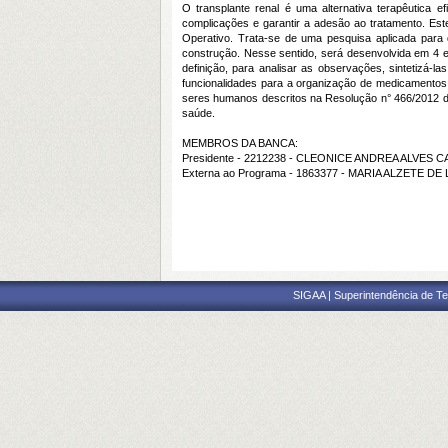
O transplante renal é uma alternativa terapêutica e
complicações e garantir a adesão ao tratamento. Est
Operativo. Trata-se de uma pesquisa aplicada para d
construção. Nesse sentido, será desenvolvida em 4 e
definição, para analisar as observações, sintetizá-las
funcionalidades para a organização de medicamentos,
seres humanos descritos na Resolução n° 466/2012 d
saúde.
MEMBROS DA BANCA:
Presidente - 2212238 - CLEONICE ANDREA ALVES 
Externa ao Programa - 1863377 - MARIA ALZETE D
SIGAA | Superintendência de Te