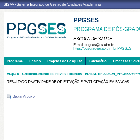
SIGAA - Sistema Integrado de Gestão de Atividades Acadêmicas
PPGSES
PROGRAMA DE PÓS-GRAD
ESCOLA DE SAÚDE
E-mail:
ppgses@es.ufrn.br
https://posgraduacao.ufrn.br/PPGSES
Programa
Ensino
Projetos de Pesquisa
Calendário
Processos Selet
Etapa 5 - Credenciamento de novos docentes - EDITAL Nº 02/2024_PPGSES/MPP
RESULTADO DA ATIVIDADE DE ORIENTAÇÃO E PARTICIPAÇÃO EM BANCAS
Baixar Arquivo