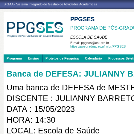
SIGAA - Sistema Integrado de Gestão de Atividades Acadêmicas
PPGSES
PROGRAMA DE PÓS-GRAD
ESCOLA DE SAÚDE
E-mail:
ppgses@es.ufrn.br
https://posgraduacao.ufrn.br/PPGSES
Programa
Ensino
Projetos de Pesquisa
Calendário
Processos Selet
Banca de DEFESA: JULIANNY
Uma banca de DEFESA de MESTRAD
DISCENTE : JULIANNY BARRET
DATA : 15/05/2023
HORA: 14:30
LOCAL: Escola de Saúde