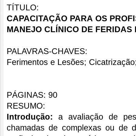
TÍTULO:
CAPACITAÇÃO PARA OS PROF
MANEJO CLÍNICO DE FERIDAS 
PALAVRAS-CHAVES:
Ferimentos e Lesões; Cicatrizaç
PÁGINAS: 90
RESUMO:
Introdução:
a avaliação de pess
chamadas de complexas ou de difíc