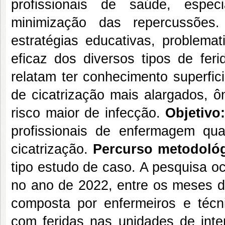
profissionais de saúde, espe
minimização das repercussões. 
estratégias educativas, problem
eficaz dos diversos tipos de fer
relatam ter conhecimento superfic
de cicatrização mais alargados, ôn
risco maior de infecção.
Objetivo
profissionais de enfermagem quan
cicatrização.
Percurso metodológ
tipo estudo de caso. A pesquisa oc
no ano de 2022, entre os meses de
composta por enfermeiros e téc
com feridas nas unidades de inte