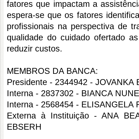
fatores que impactam a assistênc
espera-se que os fatores identifi
profissionais na perspectiva de t
qualidade do cuidado ofertado as
reduzir custos.
MEMBROS DA BANCA:
Presidente - 2344942 - JOVAN
Interna - 2837302 - BIANCA 
Interna - 2568454 - ELISANGE
Externa à Instituição - ANA
EBSERH