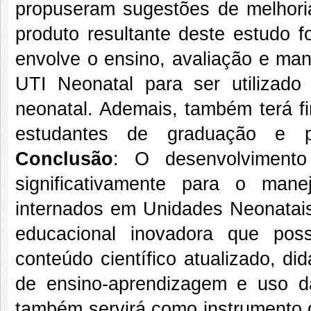
propuseram sugestões de melhoria
produto resultante deste estudo f
envolve o ensino, avaliação e ma
UTI Neonatal para ser utilizado
neonatal. Ademais, também terá f
estudantes de graduação e 
Conclusão
: O desenvolviment
significativamente para o man
internados em Unidades Neonatais.
educacional inovadora que poss
conteúdo científico atualizado, d
de ensino-aprendizagem e uso da 
também servirá como instrumento d