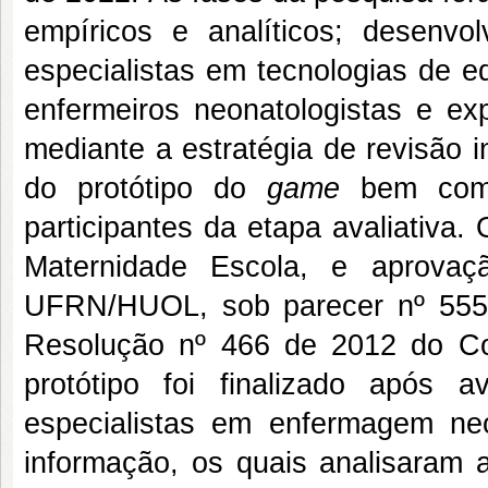
empíricos e analíticos; desenvo
especialistas em tecnologias de 
enfermeiros neonatologistas e ex
mediante a estratégia de revisão 
do protótipo do
game
bem co
participantes da etapa avaliativa
Maternidade Escola, e aprova
UFRN/HUOL, sob parecer nº 5559
Resolução nº 466 de 2012 do Co
protótipo foi finalizado após 
especialistas em enfermagem neo
informação, os quais analisaram a