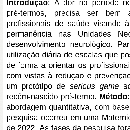
Introdução
: A dor no período ne
pré-termos, precisa ser bem 
profissionais de saúde visando 
permanência nas Unidades Neo
desenvolvimento neurológico. Par
utilização diária de escalas que 
de forma a orientar os profission
com vistas à redução e prevençã
um protótipo de
serious game
s
recém-nascido pré-termo.
Método
abordagem quantitativa, com base
pesquisa ocorreu em uma Materni
de 2022. As fases da pesquisa fora