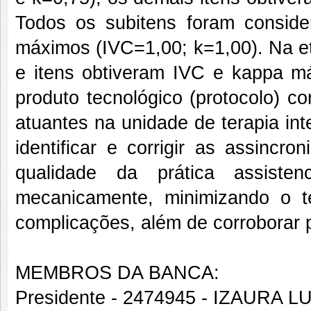
Todos os subitens foram consid
máximos (IVC=1,00; k=1,00). Na et
e itens obtiveram IVC e kappa m
produto tecnológico (protocolo) co
atuantes na unidade de terapia in
identificar e corrigir as assincro
qualidade da prática assisten
mecanicamente, minimizando o te
complicações, além de corroborar 
MEMBROS DA BANCA:
Presidente - 2474945 - IZAURA 