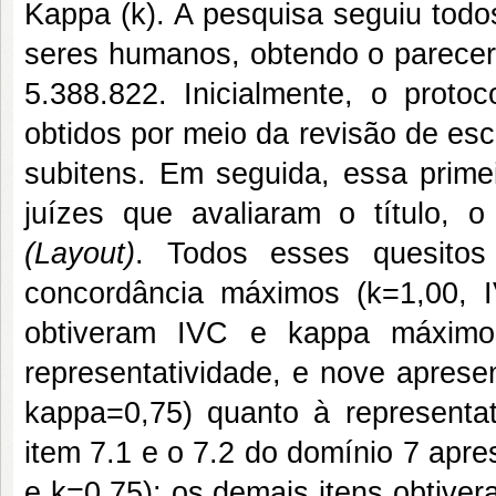
Kappa (k). A pesquisa seguiu todo
seres humanos, obtendo o parecer
5.388.822. Inicialmente, o protoc
obtidos por meio da revisão de es
subitens. Em seguida, essa prime
juízes que avaliaram o título,
(Layout)
. Todos esses quesitos
concordância máximos (k=1,00, 
obtiveram IVC e kappa máximos
representatividade, e nove aprese
kappa=0,75) quanto à representat
item 7.1 e o 7.2 do domínio 7 apr
e k=0,75); os demais itens obtive