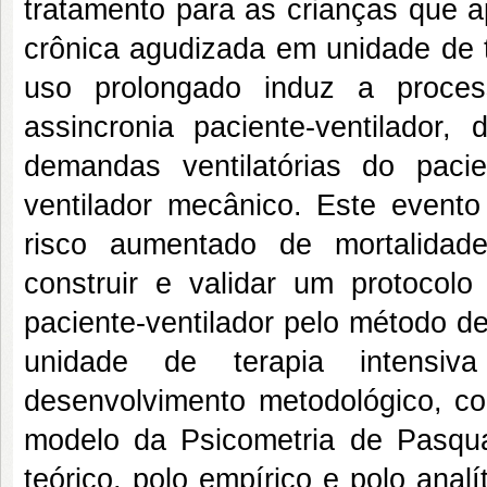
tratamento para as crianças que a
crônica agudizada em unidade de te
uso prolongado induz a proces
assincronia paciente-ventilador,
demandas ventilatórias do pac
ventilador mecânico. Este evento
risco aumentado de mortalidade
construir e validar um protocolo
paciente-ventilador pelo método d
unidade de terapia intensiv
desenvolvimento metodológico, c
modelo da Psicometria de Pasqua
teórico, polo empírico e polo analí