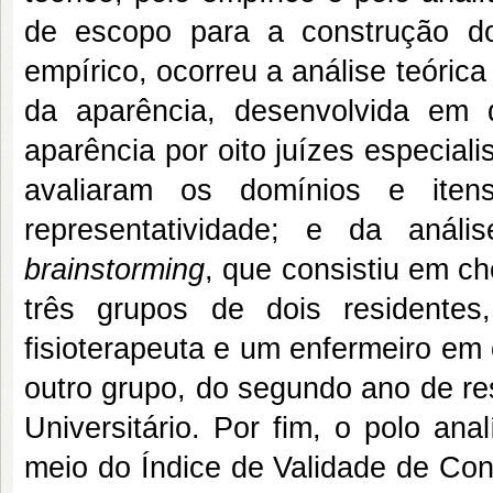
de escopo para a construção do
empírico, ocorreu a análise teóric
da aparência, desenvolvida em
aparência por oito juízes especiali
avaliaram os domínios e iten
representatividade; e da anál
brainstorming
, que consistiu em c
três grupos de dois resident
fisioterapeuta e um enfermeiro em
outro grupo, do segundo ano de res
Universitário. Por fim, o polo an
meio do Índice de Validade de Con