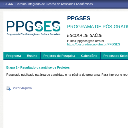
SIGAA - Sistema Integrado de Gestão de Atividades Acadêmicas
PPGSES
PROGRAMA DE PÓS-GRAD
ESCOLA DE SAÚDE
E-mail:
ppgses@es.ufrn.br
https://posgraduacao.ufrn.br/PPGSES
Programa
Ensino
Projetos de Pesquisa
Calendário
Processos Selet
Etapa 2 - Resultado da análise de Projetos
Resultado publicado na área do candidato e na página do programa. Para interpor o rec
Baixar Arquivo