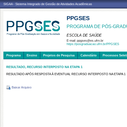
SIGAA - Sistema Integrado de Gestão de Atividades Acadêmicas
PPGSES
PROGRAMA DE PÓS-GRAD
ESCOLA DE SAÚDE
E-mail:
ppgses@es.ufrn.br
https://posgraduacao.ufrn.br/PPGSES
Programa
Ensino
Projetos de Pesquisa
Calendário
Processos Selet
RESULTADO, RECURSO INTERPOSTO NA ETAPA 1
RESULTADO APÓS RESPOSTA À EVENTUAL RECURSO INTERPOSTO NA ETAPA 1
Baixar Arquivo