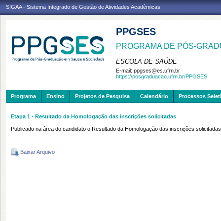
SIGAA - Sistema Integrado de Gestão de Atividades Acadêmicas
PPGSES
PROGRAMA DE PÓS-GRAD
ESCOLA DE SAÚDE
E-mail:
ppgses@es.ufrn.br
https://posgraduacao.ufrn.br/PPGSES
Programa
Ensino
Projetos de Pesquisa
Calendário
Processos Selet
Etapa 1 - Resultado da Homologação das inscrições solicitadas
Publicado na área do candidato o Resultado da Homologação das inscrições solicitadas 
Baixar Arquivo