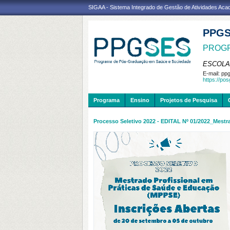
SIGAA - Sistema Integrado de Gestão de Atividades Ac
PPG
PROGR
ESCOLA
E-mail:
ppg
https://po
Programa
Ensino
Projetos de Pesquisa
Processo Seletivo 2022 - EDITAL Nº 01/2022_Mes