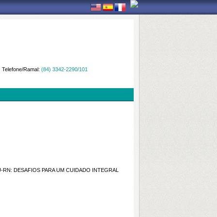
Telefone/Ramal:
(84) 3342-2290/101
U-RN: DESAFIOS PARA UM CUIDADO INTEGRAL